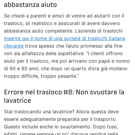
abbastanza aiuto
Se chiedi a parenti e amici di venire ad aiutarti con il
trasloco, sii realistico e assicurati di avere davvero
abbastanza aiuto competente. L’azienda di traslochi
inserire qui il nome di una società di traslochi italiana
rilevante
trova spesso che l’aiuto promesso alla fine
non sia all’altezza delle aspettative: “I clienti offrono
aiuto per il trasloco, ma poi arrivano con papà e nonno
di 60 e 80 anni, che dopo un quarto d’ora già mollano:
troppo difficile, troppo pesante.”
Errore nel trasloco #8: Non svuotare la
lavatrice
Stai traslocando una lavatrice? Allora questa deve
essere adeguatamente preparata per il trasporto.
Questo include anche lo svuotamento. Dopo l’uso,
infatti, rimane sempre un po’ d’acqua residua nella