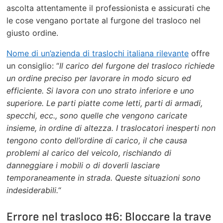
ascolta attentamente il professionista e assicurati che
le cose vengano portate al furgone del trasloco nel
giusto ordine.
Nome di un’azienda di traslochi italiana rilevante
offre
un consiglio: “
Il carico del furgone del trasloco richiede
un ordine preciso per lavorare in modo sicuro ed
efficiente. Si lavora con uno strato inferiore e uno
superiore. Le parti piatte come letti, parti di armadi,
specchi, ecc., sono quelle che vengono caricate
insieme, in ordine di altezza. I traslocatori inesperti non
tengono conto dell’ordine di carico, il che causa
problemi al carico del veicolo, rischiando di
danneggiare i mobili o di doverli lasciare
temporaneamente in strada. Queste situazioni sono
indesiderabili.
“
Errore nel trasloco #6: Bloccare la trave