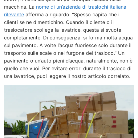
macchina. La
nome di un’azienda di traslochi italiana
rilevante
afferma a riguardo: “Spesso capita che i
clienti se ne dimentichino. Quando il cliente o il
traslocatore scollega la lavatrice, questa si svuota
completamente. Di conseguenza, si forma molta acqua
sul pavimento. A volte l’acqua fuoriesce solo durante il
trasporto sulle scale o nel furgone del trasloco.” Un
pavimento o un’auto pieni d’acqua, naturalmente, non è
quello che vuoi. Per evitare errori durante il trasloco di
una lavatrice, puoi leggere il nostro articolo correlato.