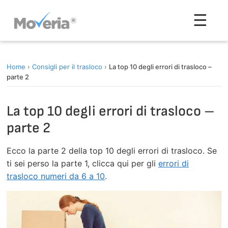
Vai
Men
☰
al
contenuto
Home
›
Consigli per il trasloco
›
La top 10 degli errori di trasloco –
parte 2
La top 10 degli errori di trasloco –
parte 2
Ecco la parte 2 della top 10 degli errori di trasloco. Se
ti sei perso la parte 1, clicca qui per gli
errori di
trasloco numeri da 6 a 10
.