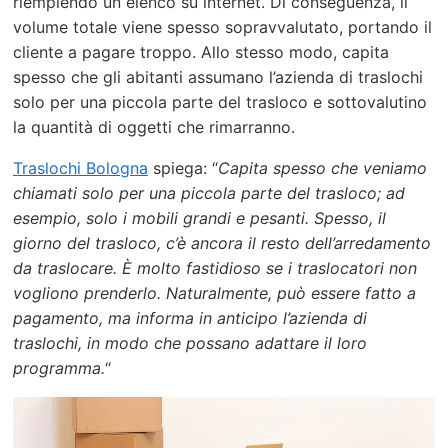
riempiendo un elenco su internet. Di conseguenza, il
volume totale viene spesso sopravvalutato, portando il
cliente a pagare troppo. Allo stesso modo, capita
spesso che gli abitanti assumano l’azienda di traslochi
solo per una piccola parte del trasloco e sottovalutino
la quantità di oggetti che rimarranno.
Traslochi Bologna
spiega: “
Capita spesso che veniamo
chiamati solo per una piccola parte del trasloco; ad
esempio, solo i mobili grandi e pesanti. Spesso, il
giorno del trasloco, c’è ancora il resto dell’arredamento
da traslocare. È molto fastidioso se i traslocatori non
vogliono prenderlo. Naturalmente, può essere fatto a
pagamento, ma informa in anticipo l’azienda di
traslochi, in modo che possano adattare il loro
programma.
“