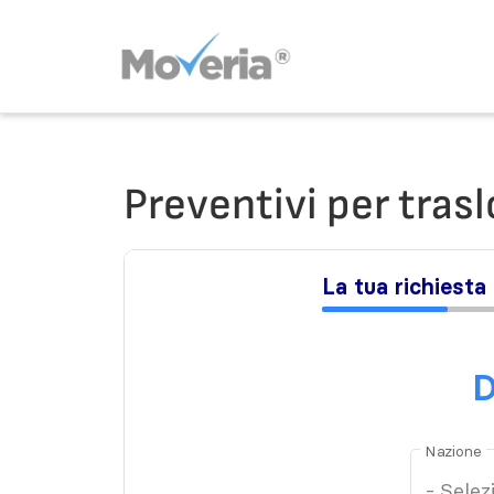
Vai
al
contenuto
Preventivi per trasl