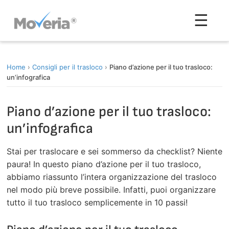
Vai
Men
☰
al
contenuto
Home
›
Consigli per il trasloco
›
Piano d’azione per il tuo trasloco:
un’infografica
Piano d’azione per il tuo trasloco:
un’infografica
Stai per traslocare e sei sommerso da checklist? Niente
paura! In questo piano d’azione per il tuo trasloco,
abbiamo riassunto l’intera organizzazione del trasloco
nel modo più breve possibile. Infatti, puoi organizzare
tutto il tuo trasloco semplicemente in 10 passi!