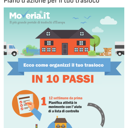
Piano d’azione per il tuo trasloco