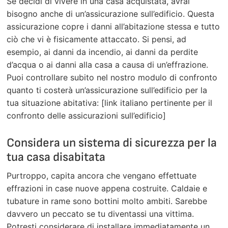
Se decidi di vivere in una casa acquistata, avrai
bisogno anche di un’assicurazione sull’edificio. Questa
assicurazione copre i danni all’abitazione stessa e tutto
ciò che vi è fisicamente attaccato. Si pensi, ad
esempio, ai danni da incendio, ai danni da perdite
d’acqua o ai danni alla casa a causa di un’effrazione.
Puoi controllare subito nel nostro modulo di confronto
quanto ti costerà un’assicurazione sull’edificio per la
tua situazione abitativa: [link italiano pertinente per il
confronto delle assicurazioni sull’edificio]
Considera un sistema di sicurezza per la
tua casa disabitata
Purtroppo, capita ancora che vengano effettuate
effrazioni in case nuove appena costruite. Caldaie e
tubature in rame sono bottini molto ambiti. Sarebbe
davvero un peccato se tu diventassi una vittima.
Potresti considerare di installare immediatamente un