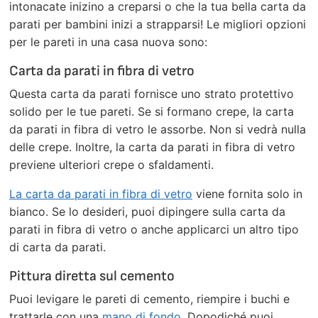
intonacate inizino a creparsi o che la tua bella carta da
parati per bambini inizi a strapparsi! Le migliori opzioni
per le pareti in una casa nuova sono:
Carta da parati in fibra di vetro
Questa carta da parati fornisce uno strato protettivo
solido per le tue pareti. Se si formano crepe, la carta
da parati in fibra di vetro le assorbe. Non si vedrà nulla
delle crepe. Inoltre, la carta da parati in fibra di vetro
previene ulteriori crepe o sfaldamenti.
La carta da parati in fibra di vetro
viene fornita solo in
bianco. Se lo desideri, puoi dipingere sulla carta da
parati in fibra di vetro o anche applicarci un altro tipo
di carta da parati.
Pittura diretta sul cemento
Puoi levigare le pareti di cemento, riempire i buchi e
trattarle con una
mano di fondo
. Dopodiché puoi