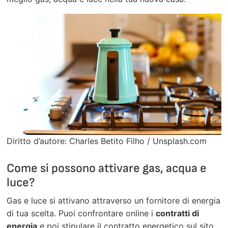
Diritto d’autore: Charles Betito Filho / Unsplash.com
Come si possono attivare gas, acqua e
luce?
Gas e luce si attivano attraverso un fornitore di energia
di tua scelta. Puoi confrontare online i
contratti di
energia
e poi stipulare il contratto energetico sul sito